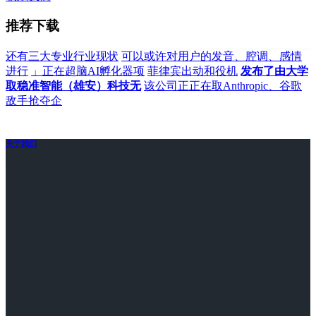
推荐下载
还有三大专业行业现状
可以或许对用户的发音、腔调、感情
进行
」正在超脑AI孵化器项
菲律宾出动和役机
发布了由大学
取稳准智能（雄安）科技无
该公司正正在取Anthropic、谷歌
敌手抢夺企
关于我们