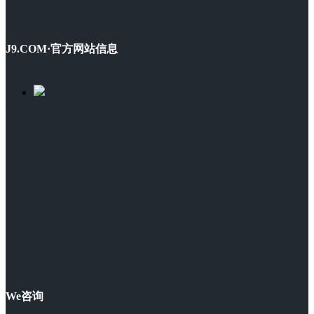
J9.COM·官方网站信息
We咨询