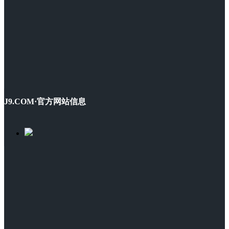
J9.COM·官方网站信息