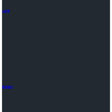
ai应用
联系我们