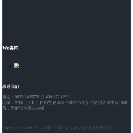
We咨询
联系我们
电话：0833-2495578 或 400-672-0899
地址：中国（四川）自由贸易试验区成都市高新区益州大道中段1858
号，天府软件园G8-3楼
Copyright © 2009-2024 四川J9.COM·官方网站信息技术有限公司