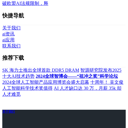
破欧盟AI法规限制，释
快捷导航
关于我们
ai资讯
ai应用
联系我们
推荐下载
SK 海力士推出全球首款 DDR5 DRAM
智源研究院发布2025
十大AI技术趋势
2024全球智博会——“祖冲之奖”科学论坛
2024全球人工智能产品应用博览会盛大启幕
十周年！ 吴文俊
人工智能科学技术奖值得
AI 人才缺口达 30 万，月薪 35k 却
人才难觅
关于我们