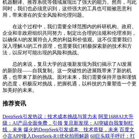
机器翻译、推荐系统等领域展现出了强大的能力。然而，与此
同时，我们也必须意识到，这些强大的工具也可能被恶意利
用，带来潜在的安全风险和伦理问题。
在这个过程中，我们需要全球范围内的科研机构、政府、
企业和非政府组织共同努力，制定出合理的法规和伦理准则，
以确保AI的发展符合人类的利益和价值观。这不仅需要我们
深入理解AI的工作原理，也需要我们积极探索新的技术和方
法，以应对可能出现的风险和挑战。
总的来说，复旦大学的这项新发现为我们揭示了AI发展
的新阶段——自我复制。这一突破性的进展既带来了新的机
遇，也带来了新的挑战。面对未来，我们需要保持开放和谨慎
的态度，积极应对挑战，把握机遇，以科技的力量塑造一个更
加美好的未来。
推荐资讯
DeepSeek引发热议：技术成本挑战与算力未
阿里1688AI大升
级：AI产品全面免费，引领
复旦新发现：AI突破自我复制红
线，未来
爆火的DeepSeek引发成本、技术质疑，未来
百度文
小言APP接入DeepSeek-R1优化拍照解题
60巨头联手呼吁：打