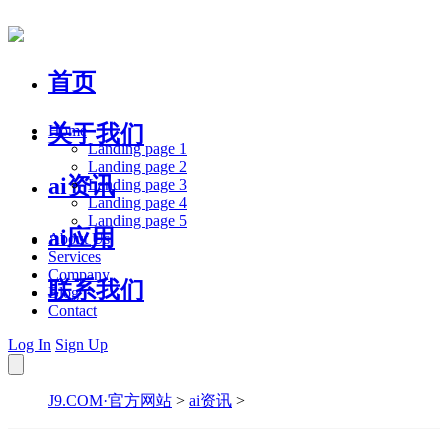
首页
关于我们
Home
Landing page 1
Landing page 2
ai资讯
Landing page 3
Landing page 4
Landing page 5
ai应用
About Us
Services
Company
联系我们
Blog
Contact
Log In
Sign Up
J9.COM·官方网站
>
ai资讯
>