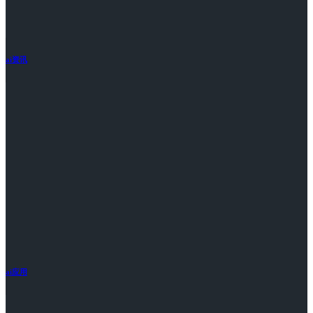
ai资讯
ai应用