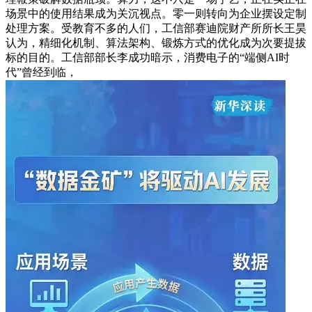
场景中的使用结果成为关沉视点。零一则转向为企业摆设定制
处理方案。受教育不多的人们，工信部赛迪院财产所所长王昊
认为，精细化机制、算法架构、锻炼方式的优化成为次要提拔
标的目的。工信部部长李成功暗示，消费电子的“端侧AI时
代”曾经到临，