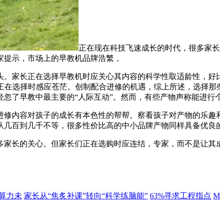
正在现在科技飞速成长的时代，很多家长
家提示，市场上的早教机品牌浩繁，
。家长正在选择早教机时应关心其内容的科学性取适龄性，好比
长正在选择时感应苍茫。创制配合进修的机遇，综上所述，选择那
轻忽了早教中最主要的“人际互动”。然而，有些产物声称能进行
修内容对孩子的成长有本色性的帮帮。察看孩子对产物的乐趣和
从几百到几千不等，很多性价比高的中小品牌产物同样具备优良
长的关心。但家长们正在选购时应连结，专家，而不是让其成
与算力未
家长从“焦炙补课”转向“科学练脑能”
63%寻求工程指点