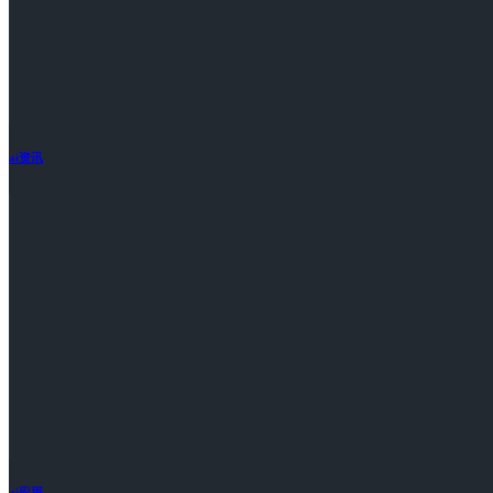
ai资讯
ai应用