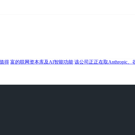
值得
富的联网资本库及AI智能功能
该公司正正在取Anthropi