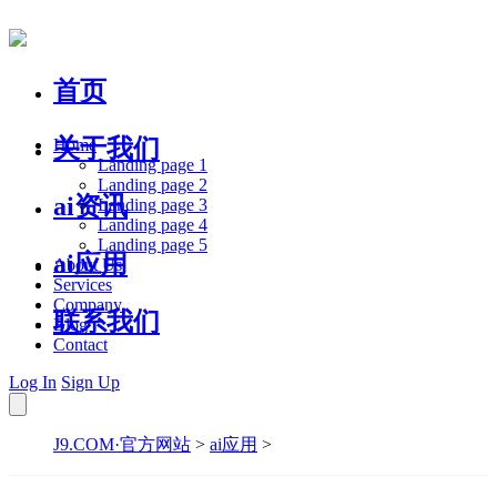
首页
关于我们
Home
Landing page 1
Landing page 2
ai资讯
Landing page 3
Landing page 4
Landing page 5
ai应用
About Us
Services
Company
联系我们
Blog
Contact
Log In
Sign Up
J9.COM·官方网站
>
ai应用
>