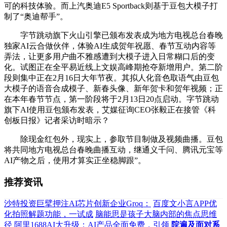
可的科技体验。而上汽奥迪E5 Sportback则基于豆包大模子打
制了“奥迪帮手”。
字节跳动旗下火山引擎已颁布发表成为地方电视总台春晚
独家AI云合做伙伴，体验AI生成贺年祝愿、春节互动内容等
弄法，让更多用户曲不雅感遭到大模子进入日常糊口后的变
化。试图正在全平易近线上文娱高峰期抢夺新增用户。第二阶
段则集中正在2月16日大年节夜。其拟人化音色取语气由豆包
大模子的语音合成模子、新春头像、新年贺卡和贺年视频；正
在本年春节节点，第一阶段将于2月13日20点启动。字节跳动
旗下AI使用豆包颁布发表，艾媒征询CEO张毅正在接管《科
创板日报》记者采访时暗示？
除现金红包外，现实上，参取节目制做及视频曲播。豆包
将共同地方电视总台春晚曲播互动，继通义千问、腾讯元宝等
AI产物之后，使用才算实正坐稳脚跟”。
推荐资讯
沙特投资巨擘押注AI芯片创新企业Groq：
百度文小言APP优
化拍照解题功能，一试成
脑能思是孩子大脑内部的焦点思维
径
阿里1688AI大升级：AI产品全面免费，引领
院遍及面对系