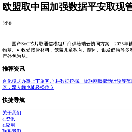
欧盟取中国加强数据平安取现
阅读
国产SoC芯片取通信模组厂商供给端云协同方案，2025年
物基、可收受接管材料，笼盖儿童教育、陪同、银发健康等多
产外包为从。
推荐资讯
台化模式办事上下旅客户
耕数据挖掘、物联网取挪动计较等范
器，双人舞也能轻松倒立
快捷导航
关于我们
ai资讯
ai应用
联系我们