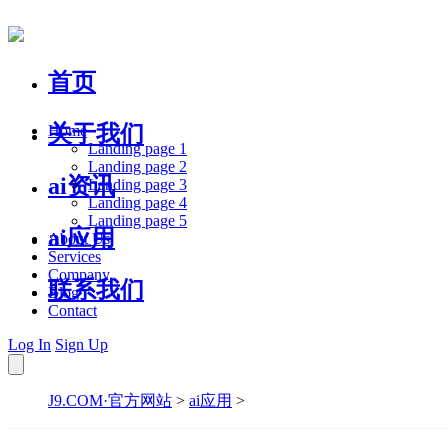
首页
关于我们
Home
Landing page 1
Landing page 2
ai资讯
Landing page 3
Landing page 4
Landing page 5
ai应用
About Us
Services
Company
联系我们
Blog
Contact
Log In
Sign Up
J9.COM·官方网站
>
ai应用
>