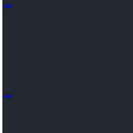
ai资讯
ai应用