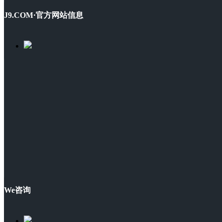
J9.COM·官方网站信息
We咨询