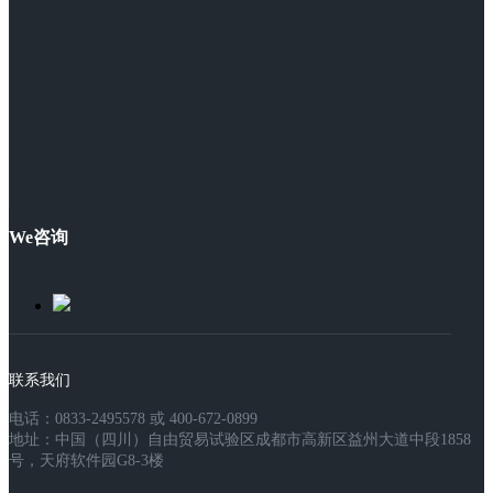
We咨询
联系我们
电话：0833-2495578 或 400-672-0899
地址：中国（四川）自由贸易试验区成都市高新区益州大道中段1858
号，天府软件园G8-3楼